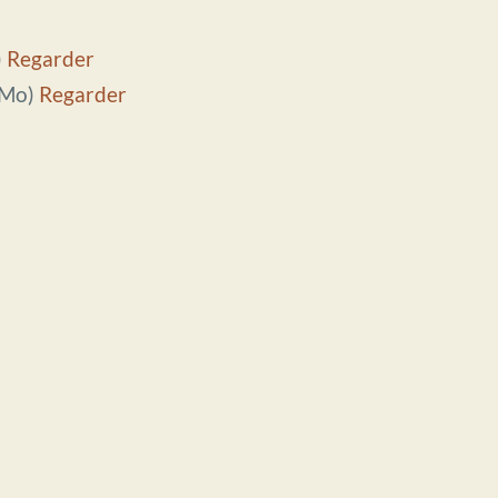
)
Regarder
 Mo)
Regarder