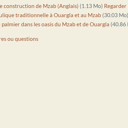
e construction de Mzab (Anglais)
(1.13 Mo)
Regarder
ulique traditionnelle à Ouargla et au Mzab
(30.03 Mo
palmier dans les oasis du Mzab et de Ouargla
(40.86
es ou questions