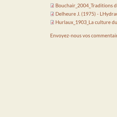
Bouchair_2004_Traditions d
Delheure J. (1975) - LHydra
Hurlaux_1903_La culture du 
Envoyez-nous vos commentair