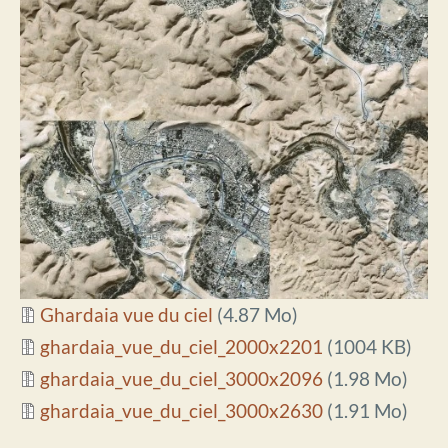
Document
Ghardaia vue du ciel
(4.87 Mo)
Document
ghardaia_vue_du_ciel_2000x2201
(1004 KB)
Document
ghardaia_vue_du_ciel_3000x2096
(1.98 Mo)
Document
ghardaia_vue_du_ciel_3000x2630
(1.91 Mo)