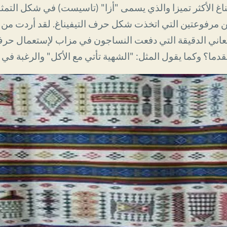
اغ الأكثر تميزا والذي يسمى "أزا" (تاسيست) في شكل التم
ن مرفوعتين التي اتخذت شكل حرف التيفيناغ. لقد أردت من خ
معاني الدقيقة التي دفعت النساجون في مزاب لإستعمال 
ما؟ وكما يقول المثل: "الشهية تأتي مع الأكل" والرغبة في