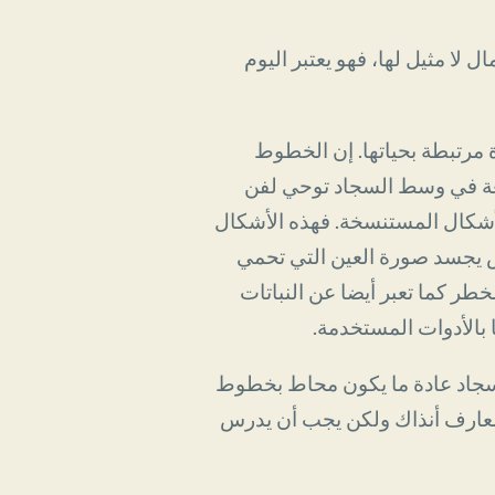
لا مثيل لها، فهو يعتبر اليوم
 مرتبطة بحياتها. إن الخطوط
يغة في وسط السجاد توحي لفن
لأشكال المستنسخة. فهذه الأشكال
س يجسد صورة العين التي تحمي
طر كما تعبر أيضا عن النباتات
بالأدوات المستخدمة.
السجاد عادة ما يكون محاط بخطوط
عارف أنذاك ولكن يجب أن يدرس