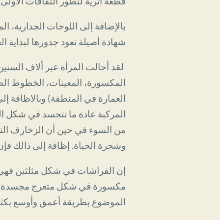
قطعة أثرية لتطور الثقافات الأولى 
بالإضافة إلى اللوحات الجدارية، ال
شهادة أصيلة تعود جذورها لبداية الع
لقد أحالت المرأة عبر ألاف السني
المكسورة، المعينات، الخطوط الط
العمارة في المنطقة) وبالاظافة إ
المركبة عادة ما تتجسد في شكل ال
من السوء في حين أن الزخارف التي 
وشجرة الحياة. إظافة إلى ذالك فإ
إن الفراشات في شكل مثلثين فهي ت
مكسورة في شكل متعرج مجسدة شكل
الموضوع بطريقة أعمق وأوسع بكثي