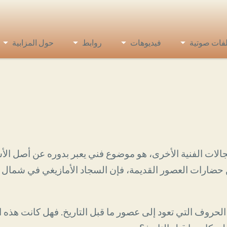
فات صوتية
فيديوهات
روابط
حول المزابية
لات الفنية الأخرى، هو موضوع فني يعبر بدوره عن أصل الأسر
ن حضارات العصور القديمة، فإن السجاد الأمازيغي في شمال 
ز الحروف التي تعود إلى عصور ما قبل التاريخ. فهل كانت هذه