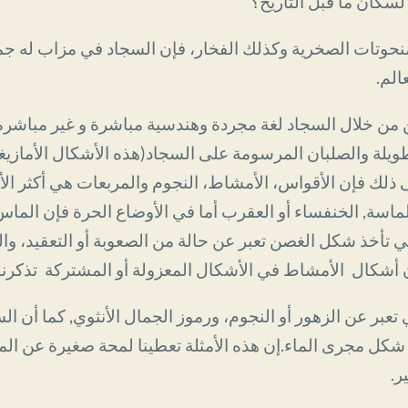
لسكان ما قبل التاريخ؟
منحوتات الصخرية وكذلك الفخار، فإن السجاد في مزاب له جمال 
الم.
ن من خلال السجاد لغة مجردة وهندسية مباشرة و غير مباشرة
ويلة والصلبان المرسومة على السجاد(هذه الأشكال الأماز
لى ذلك فإن الأقواس، الأمشاط، النجوم والمربعات هي أكثر ا
ماسة, الخنفساء أو العقرب أما في الأوضاع الحرة فإن الما
تأخذ شكل الغصن تعبر عن حالة من الصعوبة أو التعقيد، والخ
ن أشكال الأمشاط في الأشكال المعزولة أو المشتركة تذكرنا 
عبر عن الزهور أو النجوم، ورموز الجمال الأنثوي, كما أن 
 مجرى الماء.إن هذه الأمثلة تعطينا لمحة صغيرة عن الم
ر.