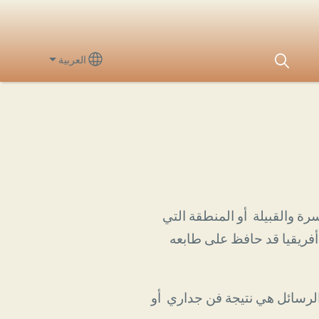
العربية
lect your language
ة والقبيلة أو المنطقة التي
أفريقيا قد حافظ على طابعه
 الرسائل هي نتيجة فن جداري أو