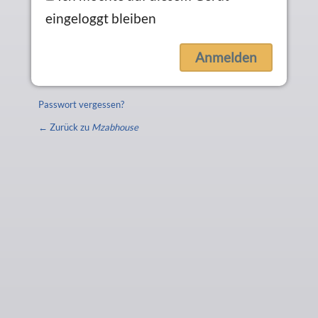
eingeloggt bleiben
Passwort vergessen?
← Zurück zu
Mzabhouse