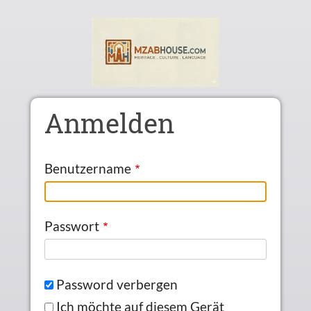
Skip to main content
Anmelden
Benutzername
Passwort
Password verbergen
Ich möchte auf diesem Gerät